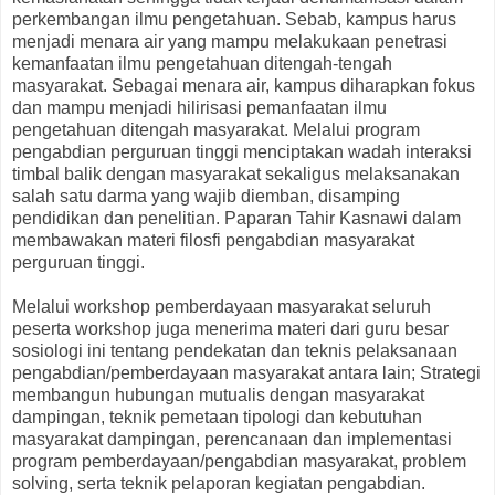
perkembangan ilmu pengetahuan. Sebab, kampus harus
menjadi menara air yang mampu melakukaan penetrasi
kemanfaatan ilmu pengetahuan ditengah-tengah
masyarakat. Sebagai menara air, kampus diharapkan fokus
dan mampu menjadi hilirisasi pemanfaatan ilmu
pengetahuan ditengah masyarakat. Melalui program
pengabdian perguruan tinggi menciptakan wadah interaksi
timbal balik dengan masyarakat sekaligus melaksanakan
salah satu darma yang wajib diemban, disamping
pendidikan dan penelitian. Paparan Tahir Kasnawi dalam
membawakan materi filosfi pengabdian masyarakat
perguruan tinggi.
Melalui workshop pemberdayaan masyarakat seluruh
peserta workshop juga menerima materi dari guru besar
sosiologi ini tentang pendekatan dan teknis pelaksanaan
pengabdian/pemberdayaan masyarakat antara lain; Strategi
membangun hubungan mutualis dengan masyarakat
dampingan, teknik pemetaan tipologi dan kebutuhan
masyarakat dampingan, perencanaan dan implementasi
program pemberdayaan/pengabdian masyarakat, problem
solving, serta teknik pelaporan kegiatan pengabdian.