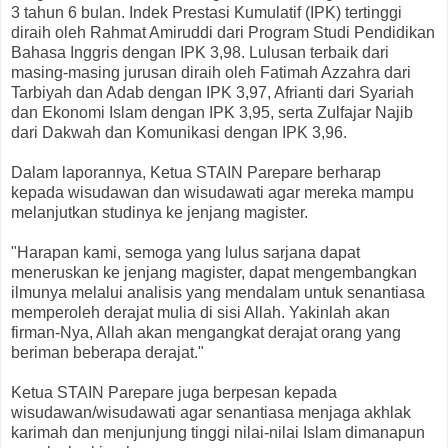
3 tahun 6 bulan. Indek Prestasi Kumulatif (IPK) tertinggi
diraih oleh Rahmat Amiruddi dari Program Studi Pendidikan
Bahasa Inggris dengan IPK 3,98. Lulusan terbaik dari
masing-masing jurusan diraih oleh Fatimah Azzahra dari
Tarbiyah dan Adab dengan IPK 3,97, Afrianti dari Syariah
dan Ekonomi Islam dengan IPK 3,95, serta Zulfajar Najib
dari Dakwah dan Komunikasi dengan IPK 3,96.
Dalam laporannya, Ketua STAIN Parepare berharap
kepada wisudawan dan wisudawati agar mereka mampu
melanjutkan studinya ke jenjang magister.
"Harapan kami, semoga yang lulus sarjana dapat
meneruskan ke jenjang magister, dapat mengembangkan
ilmunya melalui analisis yang mendalam untuk senantiasa
memperoleh derajat mulia di sisi Allah. Yakinlah akan
firman-Nya, Allah akan mengangkat derajat orang yang
beriman beberapa derajat."
Ketua STAIN Parepare juga berpesan kepada
wisudawan/wisudawati agar senantiasa menjaga akhlak
karimah dan menjunjung tinggi nilai-nilai Islam dimanapun