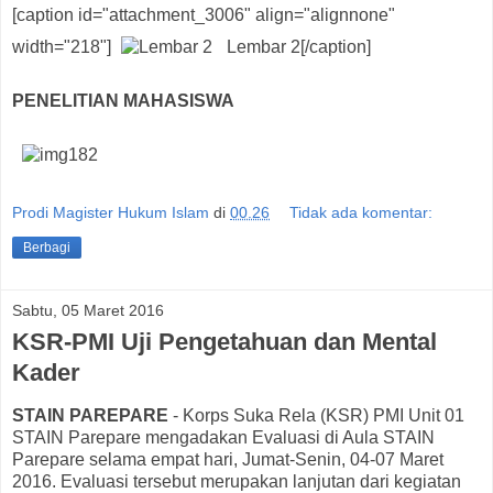
[caption id="attachment_3006" align="alignnone"
width="218"]
Lembar 2[/caption]
PENELITIAN MAHASISWA
Prodi Magister Hukum Islam
di
00.26
Tidak ada komentar:
Berbagi
Sabtu, 05 Maret 2016
KSR-PMI Uji Pengetahuan dan Mental
Kader
STAIN PAREPARE
- Korps Suka Rela (KSR) PMI Unit 01
STAIN Parepare mengadakan Evaluasi di Aula STAIN
Parepare selama empat hari, Jumat-Senin, 04-07 Maret
2016. Evaluasi tersebut merupakan lanjutan dari kegiatan