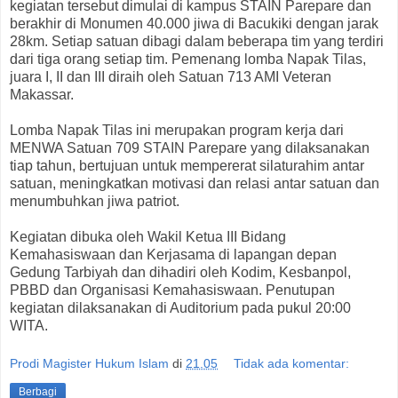
kegiatan tersebut dimulai di kampus STAIN Parepare dan
berakhir di Monumen 40.000 jiwa di Bacukiki dengan jarak
28km. Setiap satuan dibagi dalam beberapa tim yang terdiri
dari tiga orang setiap tim. Pemenang lomba Napak Tilas,
juara I, II dan III diraih oleh Satuan 713 AMI Veteran
Makassar.
Lomba Napak Tilas ini merupakan program kerja dari
MENWA Satuan 709 STAIN Parepare yang dilaksanakan
tiap tahun, bertujuan untuk mempererat silaturahim antar
satuan, meningkatkan motivasi dan relasi antar satuan dan
menumbuhkan jiwa patriot.
Kegiatan dibuka oleh Wakil Ketua III Bidang
Kemahasiswaan dan Kerjasama di lapangan depan
Gedung Tarbiyah dan dihadiri oleh Kodim, Kesbanpol,
PBBD dan Organisasi Kemahasiswaan. Penutupan
kegiatan dilaksanakan di Auditorium pada pukul 20:00
WITA.
Prodi Magister Hukum Islam
di
21.05
Tidak ada komentar:
Berbagi