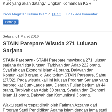
KSR yang akan datang." Ungkan Komandan KSR.
Prodi Magister Hukum Islam
di
00.52
Tidak ada komentar:
Berbagi
Selasa, 01 Maret 2016
STAIN Parepare Wisuda 271 Lulusan
Sarjana
STAIN Parepare
- STAIN Parepare mewisuda 271 lulusan
sarjana dari tiga jurusan, Tarbiyah dan Adab 222 orang,
Syari'ah dan Ekonomi Islam 41 orang, Dakwah dan
Komunikasi 8 orang, di Auditorium STAIN Parepare, Sabtu
(27/02). Pada wisuda kali ini lulusan Program Sarjana yang
berpredikat Cum-Laude atau Dengan Pujian berjumlah 44
orang, Tarbiyah dan Adab 30 orang, Syariah dan Ekonomi
Islam 11 orang, Dakwah dan Komunikasi 3 orang.
Waktu studi tercepat diraih oleh Fatimah Azzahra dari
Program Studi Pendidikan Agama Islam dengan lama studi