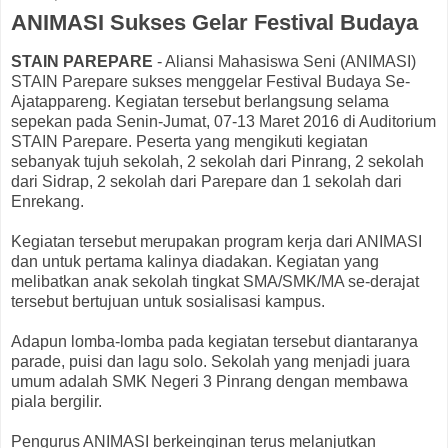
ANIMASI Sukses Gelar Festival Budaya
STAIN PAREPARE
- Aliansi Mahasiswa Seni (ANIMASI)
STAIN Parepare sukses menggelar Festival Budaya Se-
Ajatappareng. Kegiatan tersebut berlangsung selama
sepekan pada Senin-Jumat, 07-13 Maret 2016 di Auditorium
STAIN Parepare. Peserta yang mengikuti kegiatan
sebanyak tujuh sekolah, 2 sekolah dari Pinrang, 2 sekolah
dari Sidrap, 2 sekolah dari Parepare dan 1 sekolah dari
Enrekang.
Kegiatan tersebut merupakan program kerja dari ANIMASI
dan untuk pertama kalinya diadakan. Kegiatan yang
melibatkan anak sekolah tingkat SMA/SMK/MA se-derajat
tersebut bertujuan untuk sosialisasi kampus.
Adapun lomba-lomba pada kegiatan tersebut diantaranya
parade, puisi dan lagu solo. Sekolah yang menjadi juara
umum adalah SMK Negeri 3 Pinrang dengan membawa
piala bergilir.
Pengurus ANIMASI berkeinginan terus melanjutkan