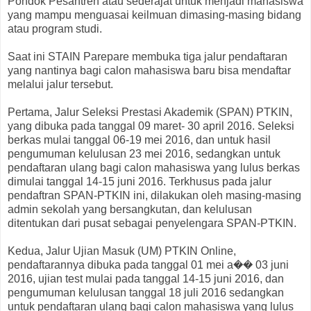
Pondok Pesantren atau sederajat untuk menjadi mahasiswa
yang mampu menguasai keilmuan dimasing-masing bidang
atau program studi.
Saat ini STAIN Parepare membuka tiga jalur pendaftaran
yang nantinya bagi calon mahasiswa baru bisa mendaftar
melalui jalur tersebut.
Pertama, Jalur Seleksi Prestasi Akademik (SPAN) PTKIN,
yang dibuka pada tanggal 09 maret- 30 april 2016. Seleksi
berkas mulai tanggal 06-19 mei 2016, dan untuk hasil
pengumuman kelulusan 23 mei 2016, sedangkan untuk
pendaftaran ulang bagi calon mahasiswa yang lulus berkas
dimulai tanggal 14-15 juni 2016. Terkhusus pada jalur
pendaftran SPAN-PTKIN ini, dilakukan oleh masing-masing
admin sekolah yang bersangkutan, dan kelulusan
ditentukan dari pusat sebagai penyelengara SPAN-PTKIN.
Kedua, Jalur Ujian Masuk (UM) PTKIN Online,
pendaftarannya dibuka pada tanggal 01 mei a�� 03 juni
2016, ujian test mulai pada tanggal 14-15 juni 2016, dan
pengumuman kelulusan tanggal 18 juli 2016 sedangkan
untuk pendaftaran ulang bagi calon mahasiswa yang lulus