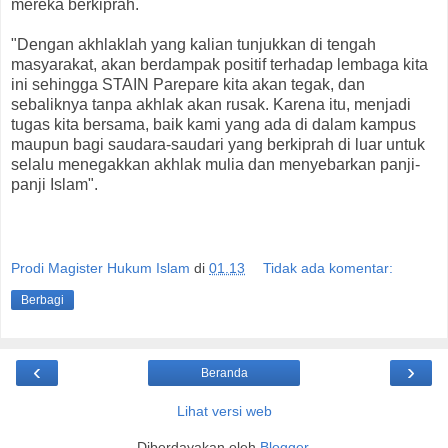
mereka berkiprah.
"Dengan akhlaklah yang kalian tunjukkan di tengah
masyarakat, akan berdampak positif terhadap lembaga kita
ini sehingga STAIN Parepare kita akan tegak, dan
sebaliknya tanpa akhlak akan rusak. Karena itu, menjadi
tugas kita bersama, baik kami yang ada di dalam kampus
maupun bagi saudara-saudari yang berkiprah di luar untuk
selalu menegakkan akhlak mulia dan menyebarkan panji-
panji Islam".
Prodi Magister Hukum Islam
di
01.13
Tidak ada komentar:
Berbagi
‹
›
Beranda
Lihat versi web
Diberdayakan oleh
Blogger
.