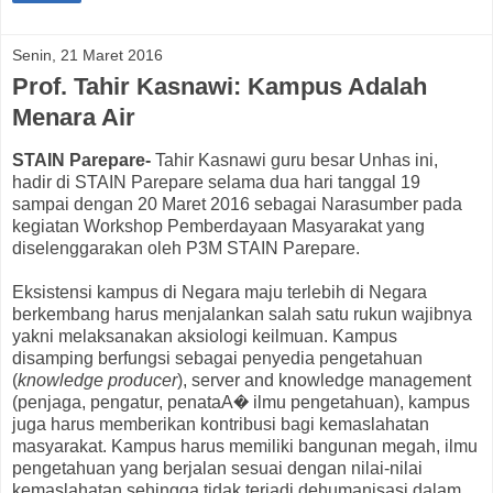
Senin, 21 Maret 2016
Prof. Tahir Kasnawi: Kampus Adalah
Menara Air
STAIN Parepare-
Tahir Kasnawi guru besar Unhas ini,
hadir di STAIN Parepare selama dua hari tanggal 19
sampai dengan 20 Maret 2016 sebagai Narasumber pada
kegiatan Workshop Pemberdayaan Masyarakat yang
diselenggarakan oleh P3M STAIN Parepare.
Eksistensi kampus di Negara maju terlebih di Negara
berkembang harus menjalankan salah satu rukun wajibnya
yakni melaksanakan aksiologi keilmuan. Kampus
disamping berfungsi sebagai penyedia pengetahuan
(
knowledge producer
), server and knowledge management
(penjaga, pengatur, penataA� ilmu pengetahuan), kampus
juga harus memberikan kontribusi bagi kemaslahatan
masyarakat. Kampus harus memiliki bangunan megah, ilmu
pengetahuan yang berjalan sesuai dengan nilai-nilai
kemaslahatan sehingga tidak terjadi dehumanisasi dalam