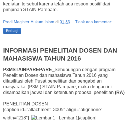
kegiatan tersebut karena telah ada respon positif dari
pimpinan STAIN Parepare.
Prodi Magister Hukum Islam
di
01.33
Tidak ada komentar:
Berbagi
INFORMASI PENELITIAN DOSEN DAN
MAHASISWA TAHUN 2016
P3MSTAINPAREPARE_
Sehubungan dengan program
Penelitian Dosen dan mahasiswa Tahun 2016 yang
difasilitasi oleh Pusat penelitian dan pengabdian
masyarakat (P3M ) STAIN Parepare, maka dengan ini
disampaikan jadwal dan ketentuan proposal penelitian
(RA)
PENELITIAN DOSEN
[caption id="attachment_3005" align="alignnone"
width="218"]
Lembar 1[/caption]