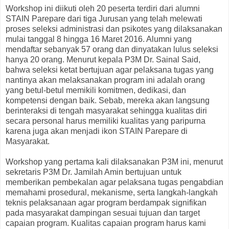
Workshop ini diikuti oleh 20 peserta terdiri dari alumni
STAIN Parepare dari tiga Jurusan yang telah melewati
proses seleksi administrasi dan psikotes yang dilaksanakan
mulai tanggal 8 hingga 16 Maret 2016. Alumni yang
mendaftar sebanyak 57 orang dan dinyatakan lulus seleksi
hanya 20 orang. Menurut kepala P3M Dr. Sainal Said,
bahwa seleksi ketat bertujuan agar pelaksana tugas yang
nantinya akan melaksanakan program ini adalah orang
yang betul-betul memikili komitmen, dedikasi, dan
kompetensi dengan baik. Sebab, mereka akan langsung
berinteraksi di tengah masyarakat sehingga kualitas diri
secara personal harus memiliki kualitas yang paripurna
karena juga akan menjadi ikon STAIN Parepare di
Masyarakat.
Workshop yang pertama kali dilaksanakan P3M ini, menurut
sekretaris P3M Dr. Jamilah Amin bertujuan untuk
memberikan pembekalan agar pelaksana tugas pengabdian
memahami prosedural, mekanisme, serta langkah-langkah
teknis pelaksanaan agar program berdampak signifikan
pada masyarakat dampingan sesuai tujuan dan target
capaian program. Kualitas capaian program harus kami