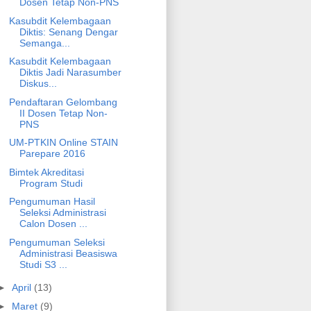
Dosen Tetap Non-PNS
Kasubdit Kelembagaan
Diktis: Senang Dengar
Semanga...
Kasubdit Kelembagaan
Diktis Jadi Narasumber
Diskus...
Pendaftaran Gelombang
II Dosen Tetap Non-
PNS
UM-PTKIN Online STAIN
Parepare 2016
Bimtek Akreditasi
Program Studi
Pengumuman Hasil
Seleksi Administrasi
Calon Dosen ...
Pengumuman Seleksi
Administrasi Beasiswa
Studi S3 ...
►
April
(13)
►
Maret
(9)