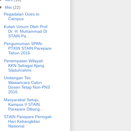
▼
Mei
(22)
Pegadaian Goes to
Campus
Kuliah Umum Oleh Prof.
Dr. H. Muhammad Di
STAIN Pa...
Pengumuman SPAN-
PTKIN STAIN Parepare
Tahun 2016
Penempatan Wilayah
KKN Sebagai Ajang
Silatuhrahmi
Undangan Tes
Wawancara Calon
Dosen Tetap Non-PNS
2016
Masyarakat Setuju,
Kampus II STAIN
Parepare Dibang...
STAIN Parepare Peringati
Hari Kebangkitan
Nasional