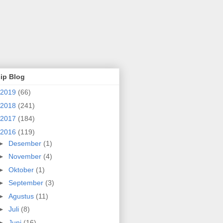
ip Blog
2019
(66)
2018
(241)
2017
(184)
2016
(119)
►
Desember
(1)
►
November
(4)
►
Oktober
(1)
►
September
(3)
►
Agustus
(11)
►
Juli
(8)
►
Juni
(16)