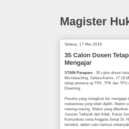
Magister Hu
Selasa, 17 Mei 2016
35 Calon Dosen Teta
Mengajar
STAIN Parepare
- 35 calon dosen te
Microteaching, Selasa-Kamis, 17-19 Me
tahap pertama uji TPA, TPK dan TPU 
Elearning.
Peserta yang mengikuti tes mengajar
mahasiswa yang telah dipilih. Materi 
masing-masing. Waktu yang diberikan 
Jurusan Tarbiyah dan Adab, Ketua Ju
Komunikasi serta Anggota Senat Dr. H
tersebut, dalam satu harinya sebanyak 