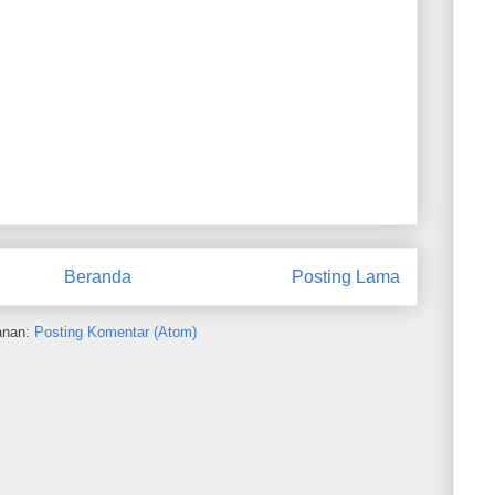
Beranda
Posting Lama
anan:
Posting Komentar (Atom)