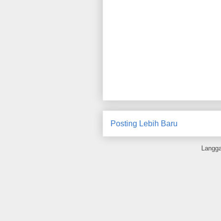
Posting Lebih Baru
Langg