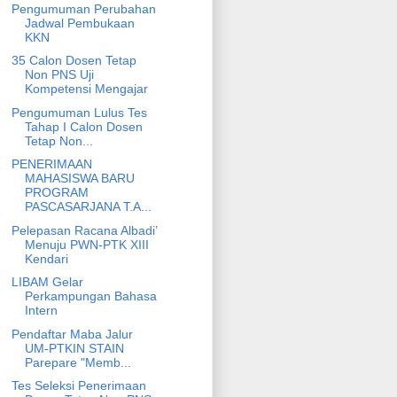
Pengumuman Perubahan
Jadwal Pembukaan
KKN
35 Calon Dosen Tetap
Non PNS Uji
Kompetensi Mengajar
Pengumuman Lulus Tes
Tahap I Calon Dosen
Tetap Non...
PENERIMAAN
MAHASISWA BARU
PROGRAM
PASCASARJANA T.A...
Pelepasan Racana Albadi’
Menuju PWN-PTK XIII
Kendari
LIBAM Gelar
Perkampungan Bahasa
Intern
Pendaftar Maba Jalur
UM-PTKIN STAIN
Parepare "Memb...
Tes Seleksi Penerimaan