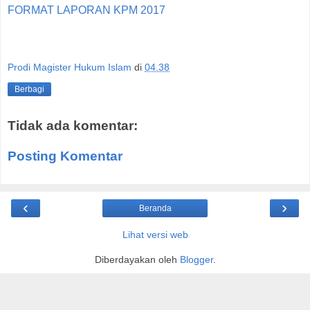
FORMAT LAPORAN KPM 2017
Prodi Magister Hukum Islam
di
04.38
Berbagi
Tidak ada komentar:
Posting Komentar
‹
›
Beranda
Lihat versi web
Diberdayakan oleh
Blogger
.