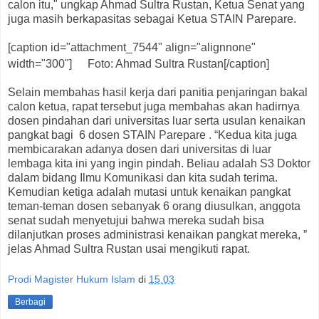
calon itu," ungkap Ahmad Sultra Rustan, Ketua Senat yang
juga masih berkapasitas sebagai Ketua STAIN Parepare.
[caption id="attachment_7544" align="alignnone"
width="300"]
Foto: Ahmad Sultra Rustan[/caption]
Selain membahas hasil kerja dari panitia penjaringan bakal
calon ketua, rapat tersebut juga membahas akan hadirnya
dosen pindahan dari universitas luar serta usulan kenaikan
pangkat bagi 6 dosen STAIN Parepare . “Kedua kita juga
membicarakan adanya dosen dari universitas di luar
lembaga kita ini yang ingin pindah. Beliau adalah S3 Doktor
dalam bidang Ilmu Komunikasi dan kita sudah terima.
Kemudian ketiga adalah mutasi untuk kenaikan pangkat
teman-teman dosen sebanyak 6 orang diusulkan, anggota
senat sudah menyetujui bahwa mereka sudah bisa
dilanjutkan proses administrasi kenaikan pangkat mereka, ”
jelas Ahmad Sultra Rustan usai mengikuti rapat.
Prodi Magister Hukum Islam
di
15.03
Berbagi